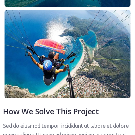
How We Solve This Project
Sed do eiusmod tempor incididunt ut labore et dolore
magna aliqua. Ut enim ad minim veniam, quis nostrud